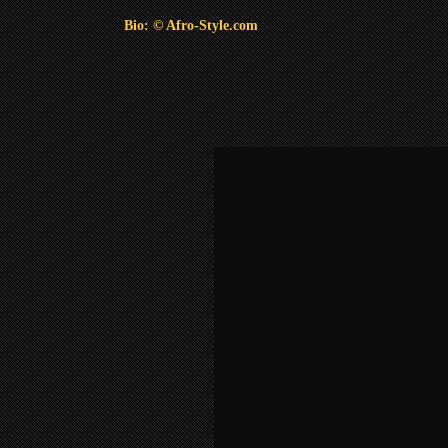
Bio: © Afro-Style.com