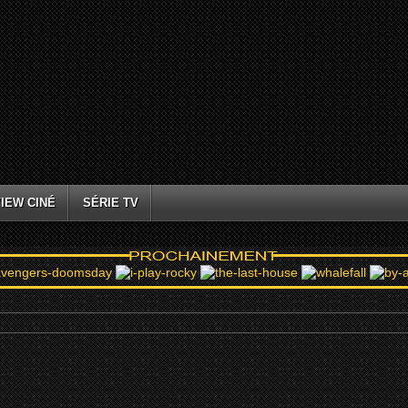
IEW CINÉ
SÉRIE TV