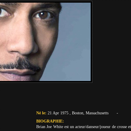
Né le:
21 Apr 1975 , Boston, Massachusetts
-
BIOGRAPHIE:
Brian Joe White est un acteur/danseur/joueur de crosse et