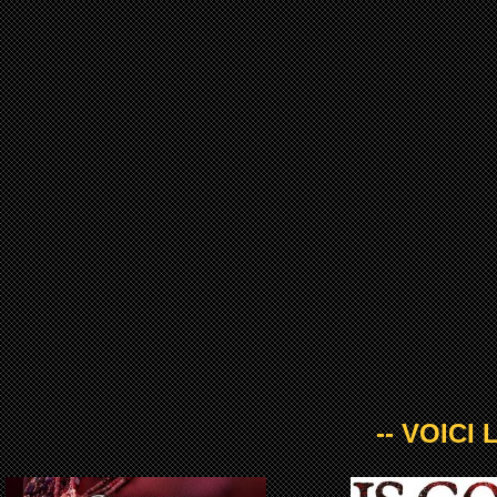
-- VOICI