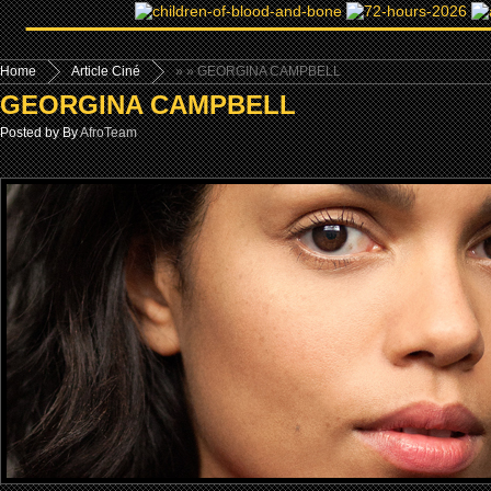
Home
Article Ciné
»
» GEORGINA CAMPBELL
GEORGINA CAMPBELL
Posted by By
AfroTeam