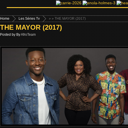
Home
Les Séries Tv
»
» THE MAYOR (2017)
THE MAYOR (2017)
Posted by By
AfroTeam