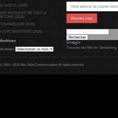
IS GOD IS (2026)
LES VACANCES DE GOLO &
RITCHIE (2026)
YOUNGBLOOD (2025)
I LOVE BOOSTERS (2026)
Archives
Trouves ton film en Streaming
Archives
© 2001- 2026 Afro Style Communication All rights reserved.