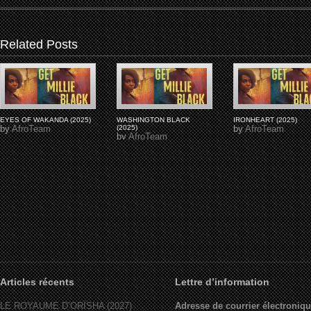
Related Posts
EYES OF WAKANDA (2025)
WASHINGTON BLACK
IRONHEART (2025)
by
AfroTeam
(2025)
by
AfroTeam
by
AfroTeam
Articles récents
Lettre d’information
LE ROYAUME D’ORÏSHA (2027)
Adresse de courrier électroniqu