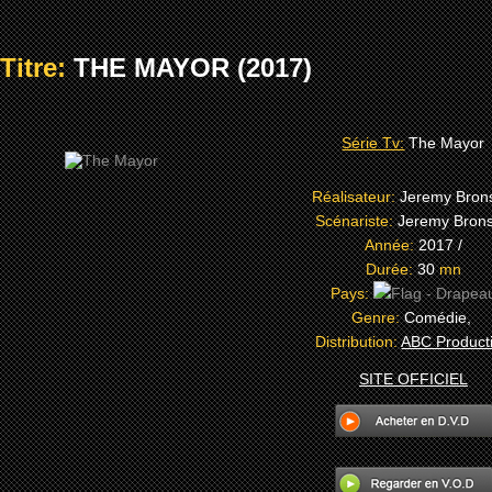
Titre:
THE MAYOR (2017)
Série Tv:
The Mayor
Réalisateur:
Jeremy Bron
Scénariste:
Jeremy Bron
Année:
2017 /
Durée:
30
mn
Pays:
Genre:
Comédie,
Distribution:
ABC Product
SITE OFFICIEL