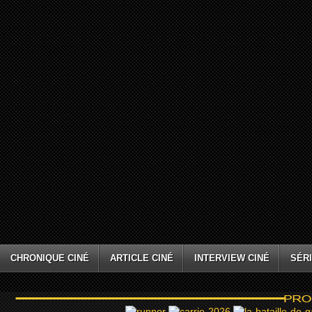
CHRONIQUE CINÉ
ARTICLE CINÉ
INTERVIEW CINÉ
SÉRI