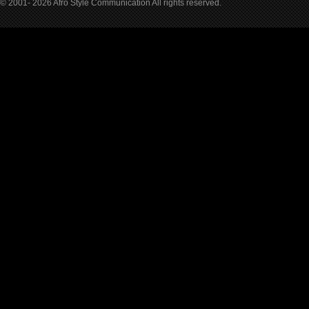
© 2001- 2026 Afro Style Communication All rights reserved.