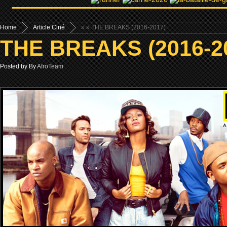
Home
Article Ciné
»
» THE BREAKS (2016-2017)
THE BREAKS (2016-2
Posted by By
AfroTeam