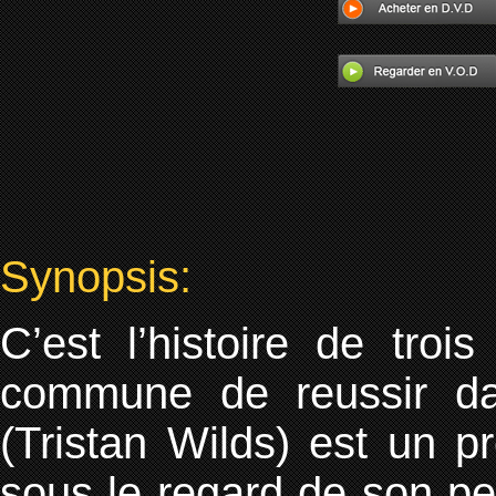
Synopsis:
C’est l’histoire de tro
commune de reussir d
(Tristan Wilds) est un p
sous le regard de son p