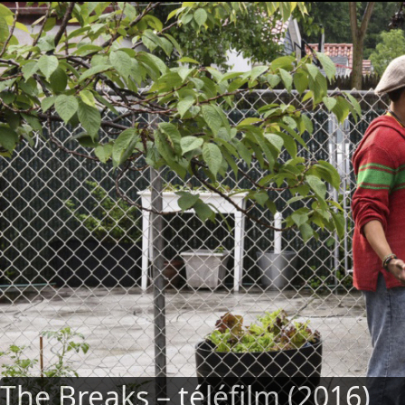
The Breaks - téléfilm (2016)