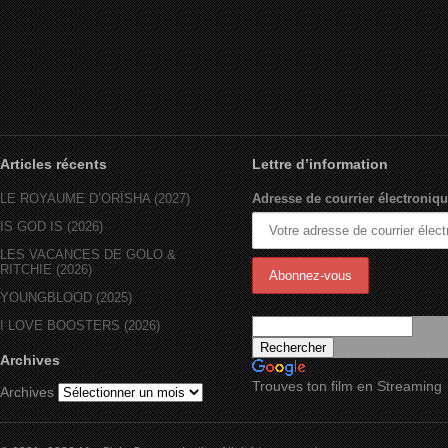
Articles récents
Lettre d’information
LE ROYAUME D’ORÏSHA (2027)
Adresse de courrier électroniqu
IS GOD IS (2026)
LES VACANCES DE GOLO &
RITCHIE (2026)
YOUNGBLOOD (2025)
I LOVE BOOSTERS (2026)
Archives
Trouves ton film en Streaming
Archives