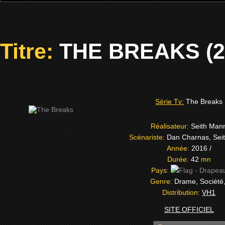
Titre:
THE BREAKS (2
Série Tv:
The Breaks
Réalisateur:
Seith Man
Scénariste:
Dan Charnas, Sei
Année:
2016 /
Durée:
42
mn
Pays:
Genre:
Drame, Société
Distribution:
VH1
SITE OFFICIEL