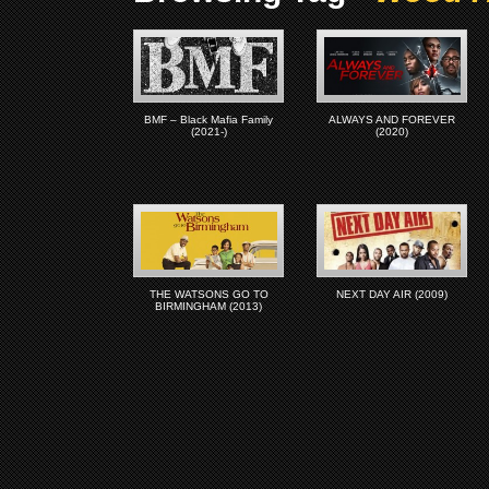
BMF – Black Mafia Family
ALWAYS AND FOREVER
(2021-)
(2020)
THE WATSONS GO TO
NEXT DAY AIR (2009)
BIRMINGHAM (2013)