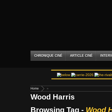
CHRONIQUE CINÉ
ARTICLE CINÉ
INTERV
Home
»
Wood Harris
Browsing Tag -
Wood H