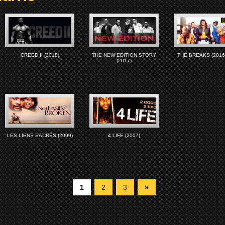
CREED II (2018)
THE NEW EDITION STORY
THE BREAKS (2016
(2017)
LES LIENS SACRÉS (2009)
4 LIFE (2007)
1
2
3
»