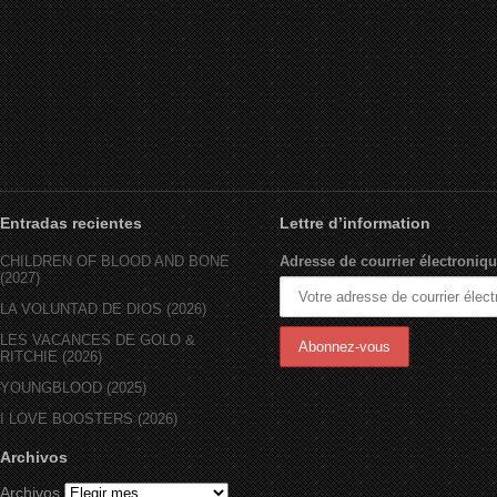
Entradas recientes
Lettre d’information
CHILDREN OF BLOOD AND BONE
Adresse de courrier électroniqu
(2027)
LA VOLUNTAD DE DIOS (2026)
LES VACANCES DE GOLO &
RITCHIE (2026)
YOUNGBLOOD (2025)
I LOVE BOOSTERS (2026)
Archivos
Trouves ton film en Streaming
Archivos