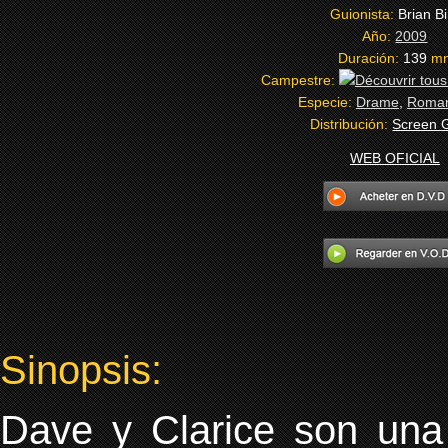
Guionista:
Brian Bi
Año:
2009
Duración:
139
m
Campestre:
Especie:
Drame
,
Roman
Distribución:
Screen 
WEB OFICIAL
Sinopsis:
Dave y Clarice son una 