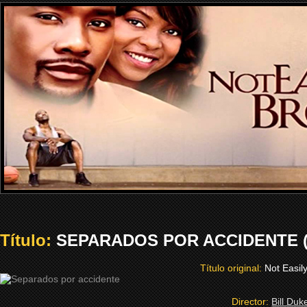
Título:
SEPARADOS POR ACCIDENTE (
Título original:
Not Easil
Director:
Bill Duk