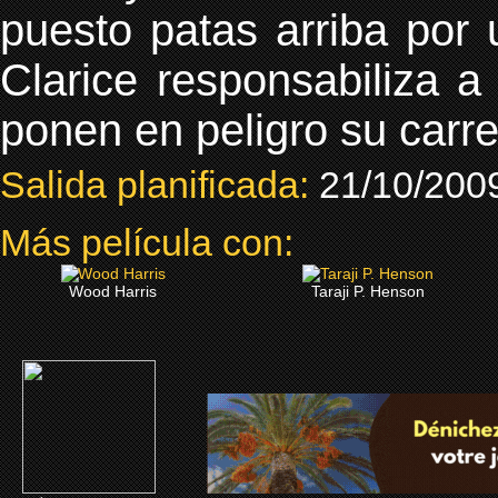
puesto patas arriba por
Clarice responsabiliza a
ponen en peligro su carre
Salida planificada:
21/10/200
Más película con:
Wood Harris
Taraji P. Henson