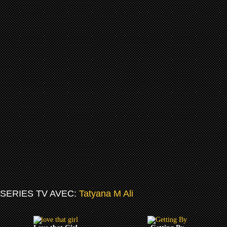
SERIES TV AVEC:
Tatyana M Ali