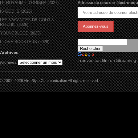
LE ROYAUME D’ORÏSHA (2027)
Adresse de courrier électroniqu
IS GOD IS (2026)
LES VACANCES DE GOLO &
RITCHIE (2026)
YOUNGBLOOD (2025)
I LOVE BOOSTERS (2026)
Archives
Trouves ton film en Streaming
Archives
© 2001- 2026 Afro Style Communication All rights reserved.