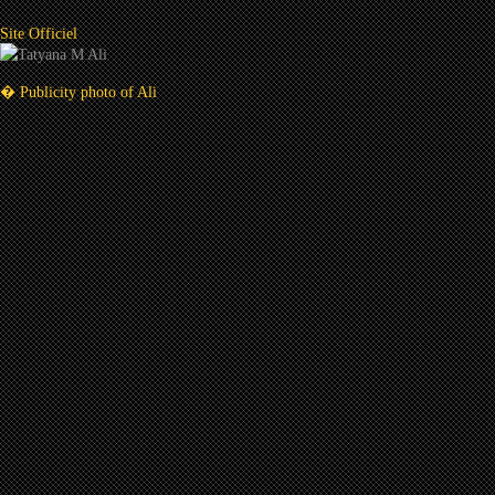
Site Officiel
� Publicity photo of Ali