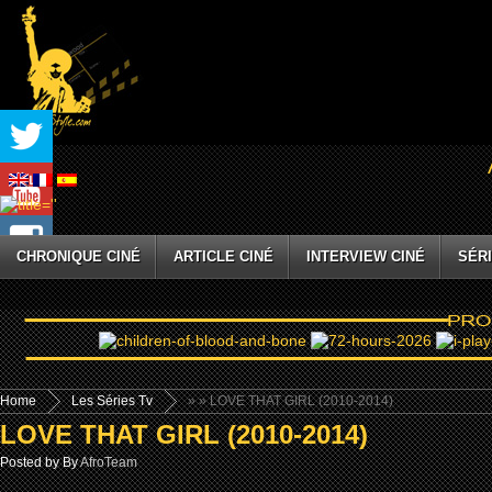
CHRONIQUE CINÉ
ARTICLE CINÉ
INTERVIEW CINÉ
SÉRI
Home
Les Séries Tv
»
» LOVE THAT GIRL (2010-2014)
LOVE THAT GIRL (2010-2014)
Posted by By
AfroTeam