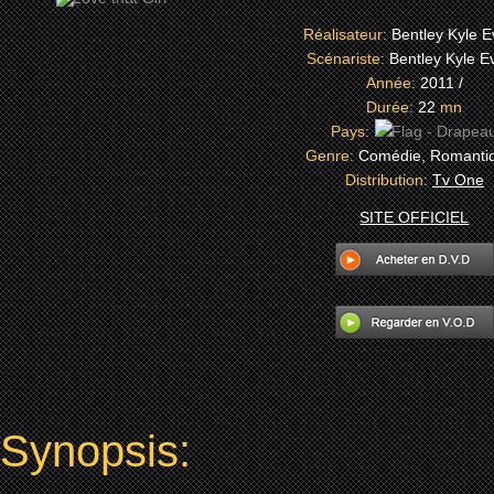
Réalisateur:
Bentley Kyle 
Scénariste:
Bentley Kyle E
Année:
2011 /
Durée:
22
mn
Pays:
Genre:
Comédie, Romanti
Distribution:
Tv One
SITE OFFICIEL
Synopsis: