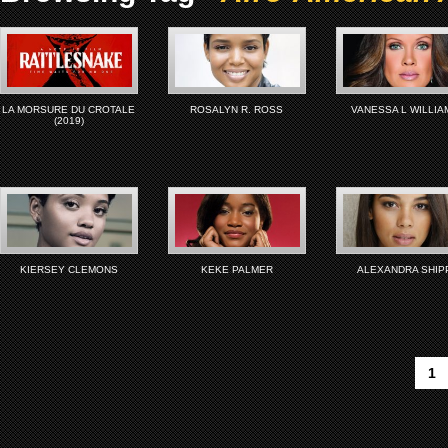
LA MORSURE DU CROTALE
ROSALYN R. ROSS
VANESSA L WILLIA
(2019)
KIERSEY CLEMONS
KEKE PALMER
ALEXANDRA SHIP
1