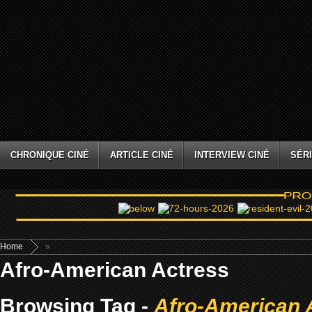
CHRONIQUE CINÉ
ARTICLE CINÉ
INTERVIEW CINÉ
SÉRI
Home
»
Afro-American Actress
Browsing Tag -
Afro-American 