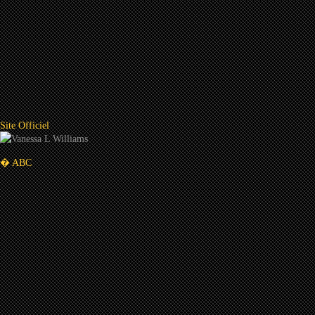
Site Officiel
� ABC