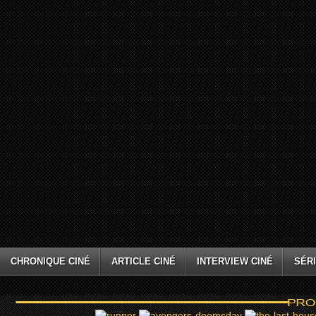
CHRONIQUE CINÉ
ARTICLE CINÉ
INTERVIEW CINÉ
SÉRI