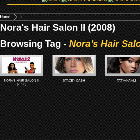
Home
»
Nora's Hair Salon II (2008)
Browsing Tag -
Nora’s Hair Salo
NORA’S HAIR SALON II
STACEY DASH
TATYANA ALI
(2008)