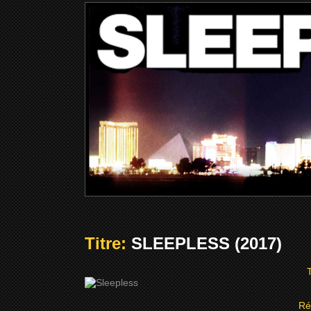
Titre:
SLEEPLESS (2017)
T
Ré