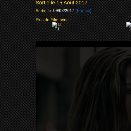
Sortie le 15 Aout 2017
Sortie le:
09/08/2017
(France)
Plus de Film avec:
T.I
J