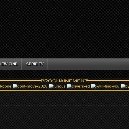
IEW CINÉ
SÉRIE TV