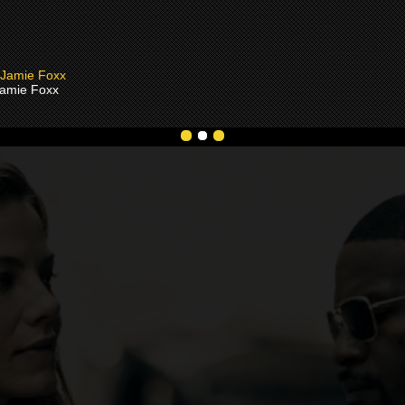
amie Foxx