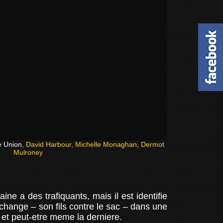
e Union
, David Harbour, Michelle Monaghan, Dermot
Mulroney
e a des trafiquants, mais il est identifie
echange – son fils contre le sac – dans une
 et peut-etre meme la derniere.