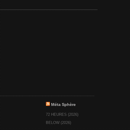
Méta Sphère
72 HEURES (2026)
BELOW (2026)