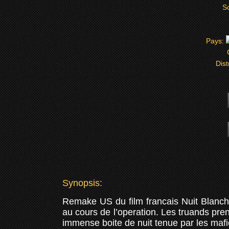
Sc
Pays:
Dist
Synopsis:
Remake US du film francais Nuit Blanche 
au cours de l’operation. Les truands pren
immense boite de nuit tenue par les mafi