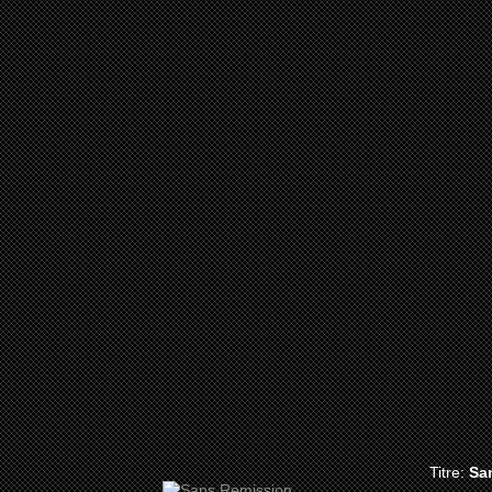
Titre:
Sa