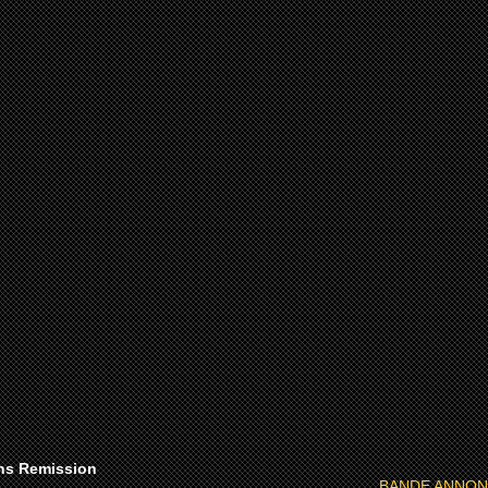
ns Remission
BANDE ANNONCE