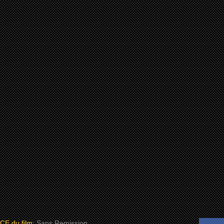
 du film:
Sans Remission