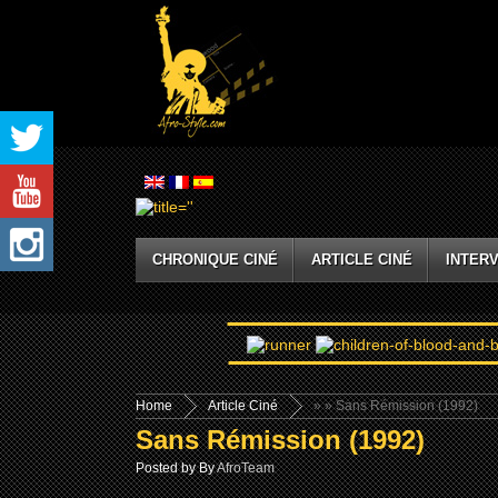
CHRONIQUE CINÉ
ARTICLE CINÉ
INTERV
Home
Article Ciné
»
» Sans Rémission (1992)
Sans Rémission (1992)
Posted by By
AfroTeam