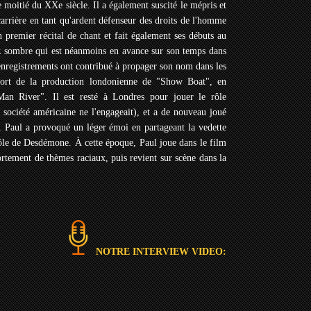
 moitié du XXe siècle. Il a également suscité le mépris et
carrière en tant qu'ardent défenseur des droits de l'homme
 premier récital de chant et fait également ses débuts au
 sombre qui est néanmoins en avance sur son temps dans
 enregistrements ont contribué à propager son nom dans les
 fort de la production londonienne de "Show Boat", en
 Man River". Il est resté à Londres pour jouer le rôle
société américaine ne l'engageait), et a de nouveau joué
. Paul a provoqué un léger émoi en partageant la vedette
rôle de Desdémone. À cette époque, Paul joue dans le film
ortement de thèmes raciaux, puis revient sur scène dans la
NOTRE INTERVIEW VIDEO: