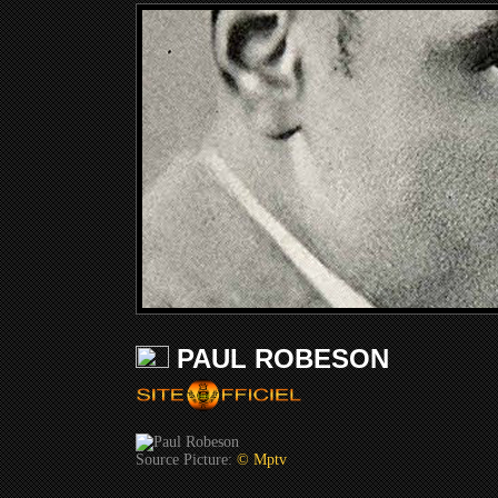
PAUL ROBESON
Source Picture:
© Mptv