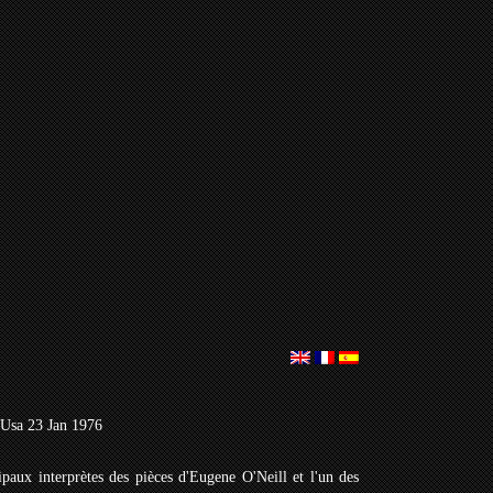
 Usa 23 Jan 1976
ipaux interprètes des pièces d'Eugene O'Neill et l'un des