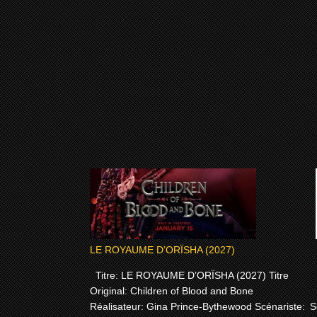
LE ROYAUME D’ORÏSHA (2027)
Titre: LE ROYAUME D’ORÏSHA (2027) Titre
T
Original: Children of Blood and Bone
Réalisateur: Gina Prince-Bythewood Scénariste:
S