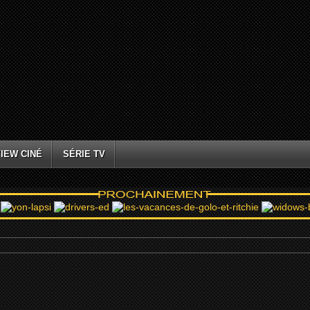
IEW CINÉ
SÉRIE TV