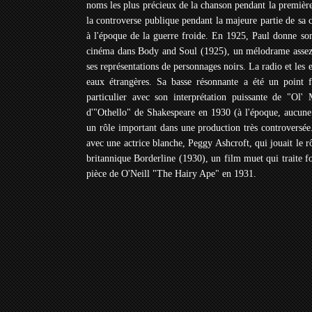
noms les plus précieux de la chanson pendant la première
la controverse publique pendant la majeure partie de sa 
à l'époque de la guerre froide. En 1925, Paul donne son
cinéma dans Body and Soul (1925), un mélodrame assez
ses représentations de personnages noirs. La radio et les
eaux étrangères. Sa basse résonnante a été un point
particulier avec son interprétation puissante de "Ol'
d'"Othello" de Shakespeare en 1930 (à l'époque, aucune 
un rôle important dans une production très controversée
avec une actrice blanche, Peggy Ashcroft, qui jouait le 
britannique Borderline (1930), un film muet qui traite f
pièce de O'Neill "The Hairy Ape" en 1931.