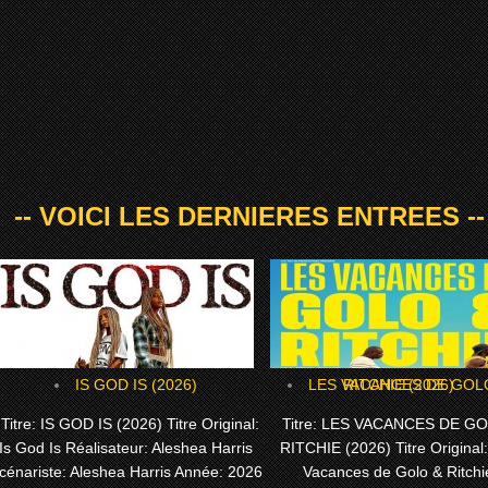
-- VOICI LES DERNIERES ENTREES --
IS GOD IS (2026)
LES VACANCES DE GOLO & RITCHIE (2026)
itre: IS GOD IS (2026) Titre Original:
Titre: LES VACANCES DE G
Is God Is Réalisateur: Aleshea Harris
RITCHIE (2026) Titre Original
cénariste: Aleshea Harris Année: 2026
Vacances de Golo & Ritchi