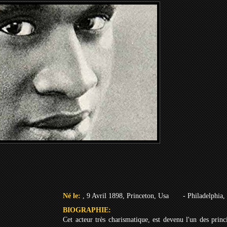
Né le:
, 9 Avril 1898, Princeton, Usa
- Philadelphia,
BIOGRAPHIE:
Cet acteur très charismatique, est devenu l'un des princ