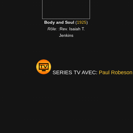
Body and Soul
(
1925
)
Rôle:
:Rev. Isaiah T.
Jenkins
SERIES TV AVEC:
Paul Robeson