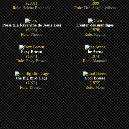
(2001)
(1999)
Role:
Helena Braddock
Role:
Det. Angela Wilson
Posse (La Revanche de Jessie Lee)
L’enfer des mandigos
(1993)
(1976)
Role:
Phoebe
Role:
Regine
Foxy Brown
the Arena
(1974)
(1974)
Role:
Foxy Brown
Role:
Mamawi
the Big Bird Cage
Cool Breeze
(1972)
(1972)
Role:
Blossom
Role:
Mona