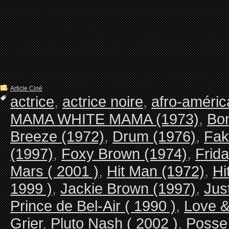
Article Ciné
actrice
,
actrice noire
,
afro-améric
MAMA WHITE MAMA (1973)
,
Bon
Breeze (1972)
,
Drum (1976)
,
Fak
(1997)
,
Foxy Brown (1974)
,
Frida
Mars ( 2001 )
,
Hit Man (1972)
,
Hi
1999 )
,
Jackie Brown (1997)
,
Jus
Prince de Bel-Air ( 1990 )
,
Love 
Grier
,
Pluto Nash ( 2002 )
,
Posse 