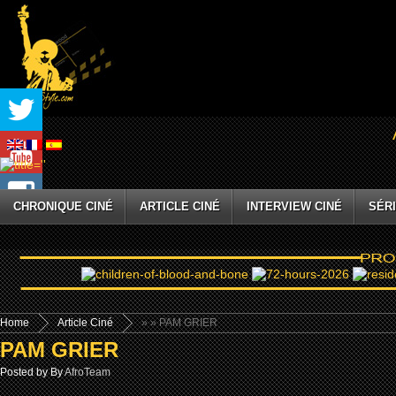
CHRONIQUE CINÉ
ARTICLE CINÉ
INTERVIEW CINÉ
SÉRI
Home
Article Ciné
»
» PAM GRIER
PAM GRIER
Posted by By
AfroTeam