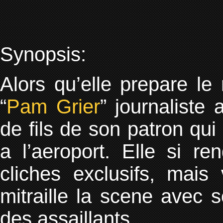
Synopsis:
Alors qu’elle prepare le 
“
Pam Grier
” journaliste
de fils de son patron qu
a l’aeroport. Elle si r
cliches exclusifs, mais 
mitraille la scene avec 
des assaillants.