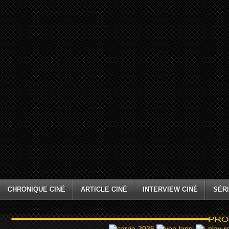
CHRONIQUE CINÉ
ARTICLE CINÉ
INTERVIEW CINÉ
SÉRI