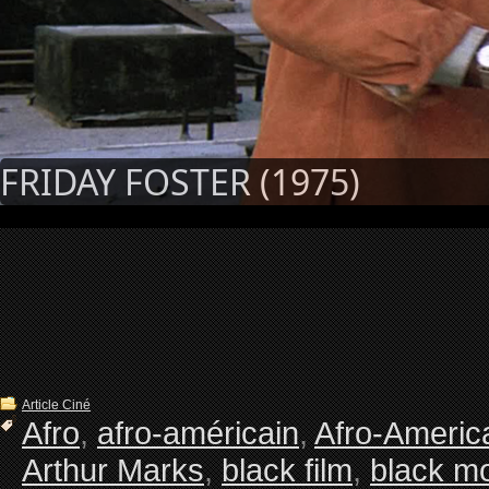
FRIDAY FOSTER (1975)
Article Ciné
Afro
,
afro-américain
,
Afro-Americ
Arthur Marks
,
black film
,
black m