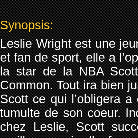
Synopsis:
Leslie Wright est une je
et fan de sport, elle a l’o
la star de la NBA Scott
Common. Tout ira bien j
Scott ce qui l’obligera a 
tumulte de son coeur. Inc
chez Leslie, Scott su