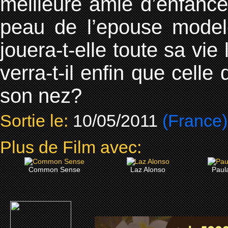
meilleure amie d’enfance
peau de l’epouse model
jouera-t-elle toute sa vie
verra-t-il enfin que celle
son nez?
Sortie le:
10/05/2011
(France)
Plus de Film avec:
Common Sense
Laz Alonso
Paul