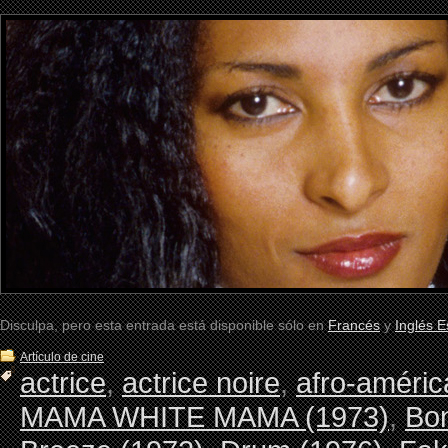
Disculpa, pero esta entrada está disponible sólo en
Francés
y
Inglés 
Artículo de cine
actrice
,
actrice noire
,
afro-améric
MAMA WHITE MAMA (1973)
,
Bon