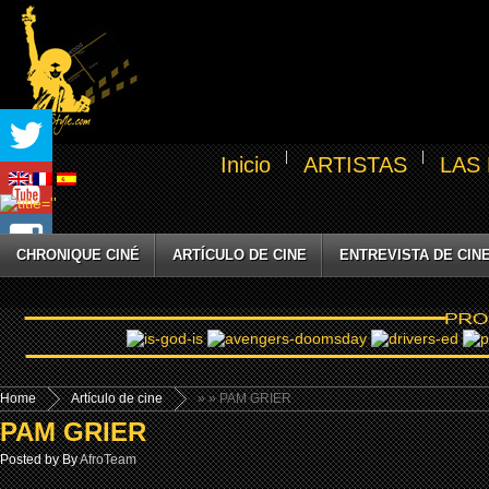
Inicio
ARTISTAS
LAS
CHRONIQUE CINÉ
ARTÍCULO DE CINE
ENTREVISTA DE CIN
Home
Artículo de cine
»
» PAM GRIER
PAM GRIER
Posted by By
AfroTeam