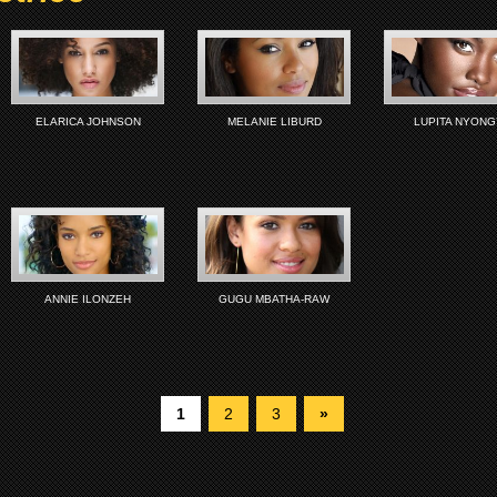
ELARICA JOHNSON
MELANIE LIBURD
LUPITA NYONG
ANNIE ILONZEH
GUGU MBATHA-RAW
1
2
3
»