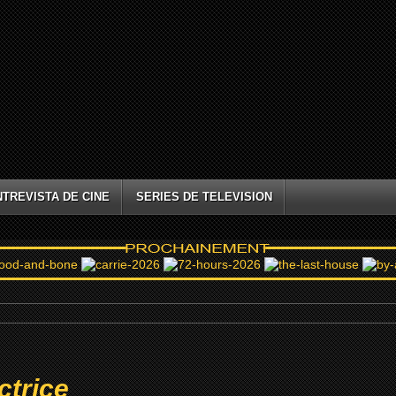
NTREVISTA DE CINE
SERIES DE TELEVISION
ctrice