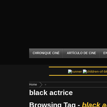
CHRONIQUE CINÉ
ARTÍCULO DE CINE
E
Home
»
black actrice
Browsing Tag -
black a