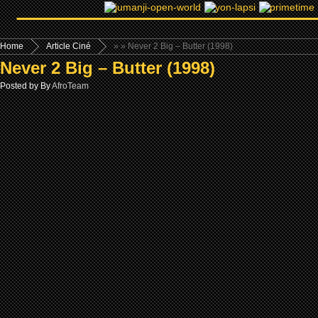
Home
Article Ciné
»
» Never 2 Big – Butter (1998)
Never 2 Big – Butter (1998)
Posted by By
AfroTeam