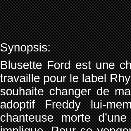
Synopsis:
Blusette Ford est une ch
travaille pour le label Rh
souhaite changer de mai
adoptif Freddy lui-me
chanteuse morte d’une 
implique. Pour se venger