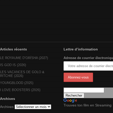
Articles récents
Lettre d’information
LE ROYAUME D’ORÏSHA (2027)
Adresse de courrier électroniqu
IS GOD IS (2026)
LES VACANCES DE GOLO &
RITCHIE (2026)
YOUNGBLOOD (2025)
I LOVE BOOSTERS (2026)
Archives
Trouves ton film en Streaming
Archives