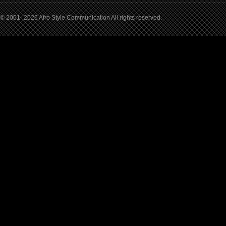
© 2001- 2026 Afro Style Communication All rights reserved.