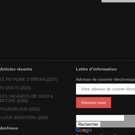
Never 2 Big – Butter (
Articles récents
Lettre d’information
LE ROYAUME D’ORÏSHA (2027)
Adresse de courrier électroniqu
IS GOD IS (2026)
LES VACANCES DE GOLO &
RITCHIE (2026)
YOUNGBLOOD (2025)
I LOVE BOOSTERS (2026)
Archives