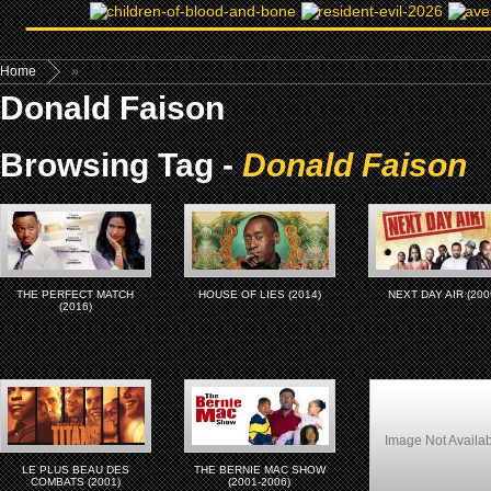
Home
»
Donald Faison
Browsing Tag -
Donald Faison
THE PERFECT MATCH
HOUSE OF LIES (2014)
NEXT DAY AIR (200
(2016)
Image Not Availa
LE PLUS BEAU DES
THE BERNIE MAC SHOW
COMBATS (2001)
(2001-2006)