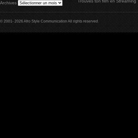
Trouves ton film en Streaming
Archives
© 2001- 2026 Afro Style Communication All rights reserved.