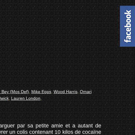
n Bey (Mos Def)
,
Mike Epps
,
Wood Harris
,
Omari
wick
,
Lauren London
,
rguer par sa petite amie et a autant de
vrer un colis contenant 10 kilos de cocaïne