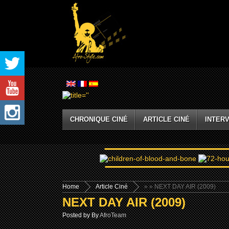
CHRONIQUE CINÉ
ARTICLE CINÉ
INTERV
Home
Article Ciné
»
» NEXT DAY AIR (2009)
NEXT DAY AIR (2009)
Posted by By
AfroTeam