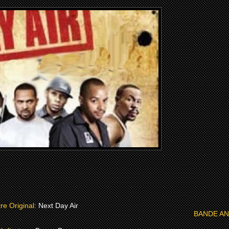
tre Original:
Next Day Air
BANDE A