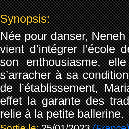
Synopsis:
Née pour danser, Neneh es
vient d’intégrer l’école 
son enthousiasme, elle 
s’arracher à sa condition
de l’établissement, Mar
effet la garante des trad
relie à la petite ballerine.
Sortie le:
25/01/2023
(France