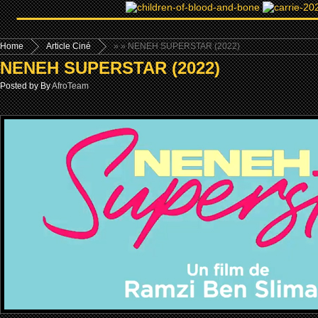
Home
Article Ciné
»
» NENEH SUPERSTAR (2022)
NENEH SUPERSTAR (2022)
Posted by By
AfroTeam