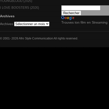
YOUNGBLOOD (2025)
I LOVE BOOSTERS (2026)
Archives
Trouves ton film en Streaming
Archives
© 2001- 2026 Afro Style Communication All rights reserved.