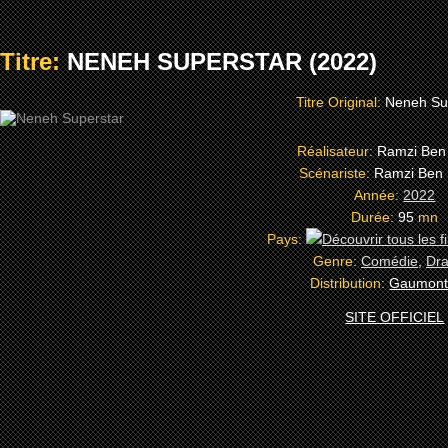
Titre:
NENEH SUPERSTAR (2022)
Titre Original:
Neneh Su
Réalisateur:
Ramzi Ben
Scénariste:
Ramzi Ben 
Année:
2022
Durée:
95
mn
Pays:
Genre:
Comédie
,
Dr
Distribution:
Gaumont
SITE OFFICIEL