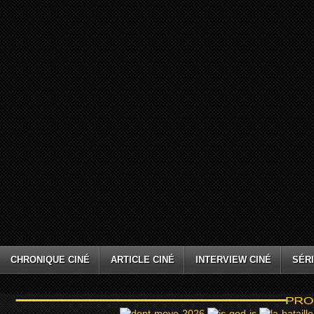
CHRONIQUE CINÉ
ARTICLE CINÉ
INTERVIEW CINÉ
SÉRI