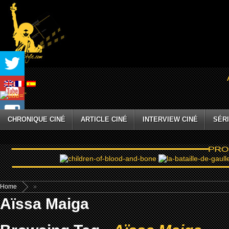
CHRONIQUE CINÉ
ARTICLE CINÉ
INTERVIEW CINÉ
SÉRI
Home
»
Aïssa Maiga