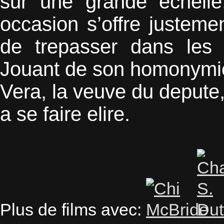
sur une grande echelle,
occasion s’offre justemen
de trepasser dans les b
Jouant de son homonymie,
Vera, la veuve du depute,
a se faire elire.
Plus de films avec: