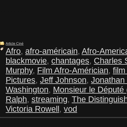
Article Ciné
Afro
,
afro-américain
,
Afro-Americ
blackmovie
,
chantages
,
Charles 
Murphy
,
Film Afro-Américian
,
film
Pictures
,
Jeff Johnson
,
Jonathan
Washington
,
Monsieur le Député 
Ralph
,
streaming
,
The Distinguis
Victoria Rowell
,
vod