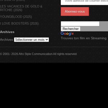
LES VACANCES DE GOLO &
RITCHIE (2026)
YOUNGBLOOD (2025)
I LOVE BOOSTERS (2026)
Archives
Trouves ton film en Streaming
Archives
© 2001- 2026 Afro Style Communication All rights reserved.