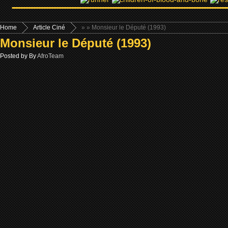
Home
Article Ciné
»
» Monsieur le Député (1993)
Monsieur le Député (1993)
Posted by By
AfroTeam