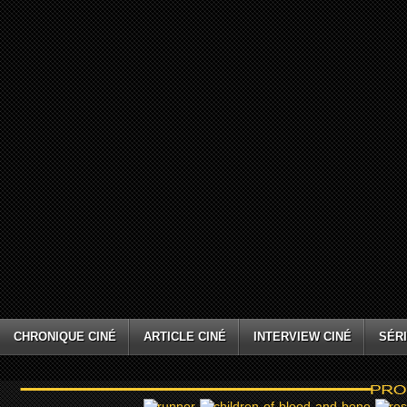
CHRONIQUE CINÉ
ARTICLE CINÉ
INTERVIEW CINÉ
SÉRI