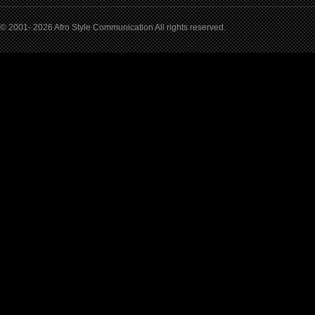
© 2001- 2026 Afro Style Communication All rights reserved.