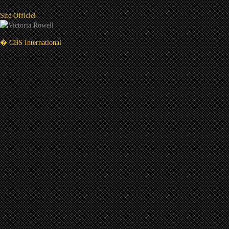
Site Officiel
� CBS International