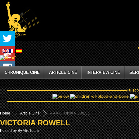
CHRONIQUE CINÉ
ARTICLE CINÉ
INTERVIEW CINÉ
SÉRI
Home
Article Ciné
»
» VICTORIA ROWELL
VICTORIA ROWELL
Posted by By
AfroTeam