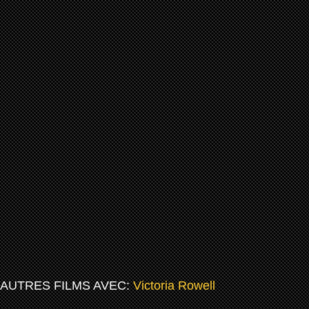
AUTRES FILMS AVEC:
Victoria Rowell