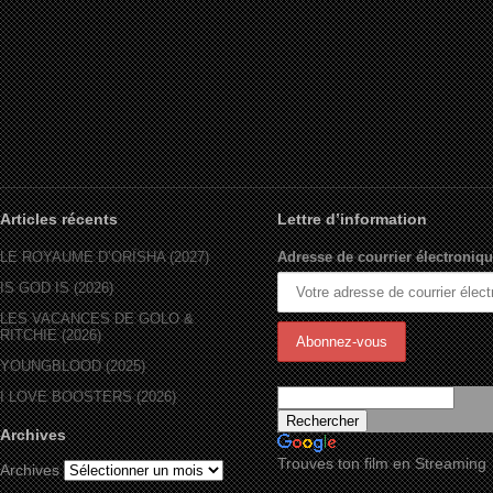
Articles récents
Lettre d’information
LE ROYAUME D’ORÏSHA (2027)
Adresse de courrier électroniqu
IS GOD IS (2026)
LES VACANCES DE GOLO &
RITCHIE (2026)
YOUNGBLOOD (2025)
I LOVE BOOSTERS (2026)
Archives
Trouves ton film en Streaming
Archives