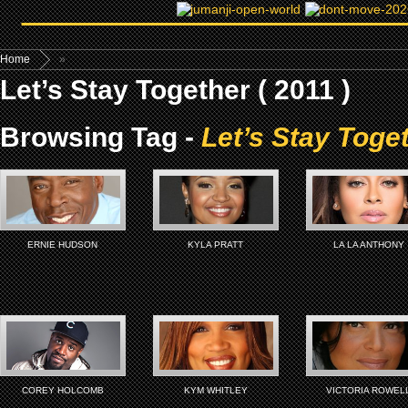
Home
»
Let’s Stay Together ( 2011 )
Browsing Tag -
Let’s Stay Toget
ERNIE HUDSON
KYLA PRATT
LA LA ANTHONY
COREY HOLCOMB
KYM WHITLEY
VICTORIA ROWEL