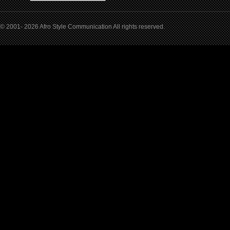
© 2001- 2026 Afro Style Communication All rights reserved.