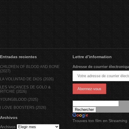
Entradas recientes
Lettre d’information
CHILDREN OF BLOOD AND BONE
Adresse de courrier électroniqu
(2027)
LA VOLUNTAD DE DIOS (2026)
LES VACANCES DE GOLO &
RITCHIE (2026)
YOUNGBLOOD (2025)
I LOVE BOOSTERS (2026)
Archivos
Trouves ton film en Streaming
Archivos