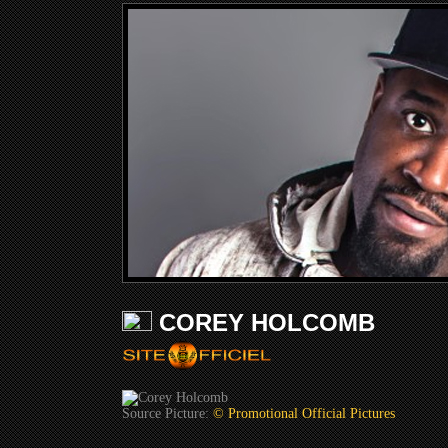
COREY HOLCOMB
Source Picture:
© Promotional Official Pictures