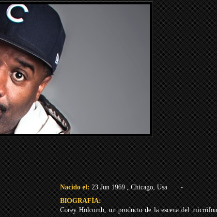
Nacido el:
23 Jun 1969 , Chicago, Usa
-
BIOGRAFÍA:
Corey Holcomb, un producto de la escena del micrófon