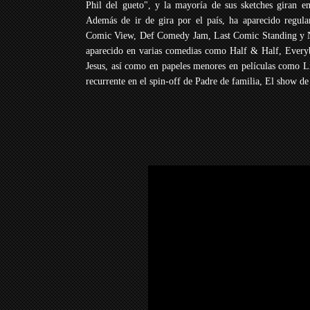
Phil del gueto", y la mayoría de sus sketches giran en
Además de ir de gira por el país, ha aparecido regu
Comic View, Def Comedy Jam, Last Comic Standing y N
aparecido en varias comedias como Half & Half, Every
Jesus, así como en papeles menores en películas como 
recurrente en el spin-off de Padre de familia, El show d