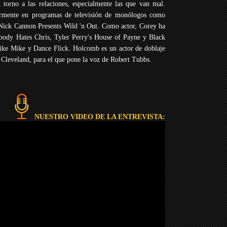
 torno a las relaciones, especialmente las que van mal.
larmente en programas de televisión de monólogos como
ick Cannon Presents Wild 'n Out. Como actor, Corey ha
body Hates Chris, Tyler Perry's House of Payne y Black
Like Mike y Dance Flick. Holcomb es un actor de doblaje
e Cleveland, para el que pone la voz de Robert Tubbs.
NUESTRO VIDEO DE LA ENTREVISTA: