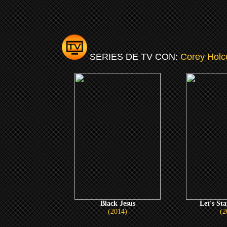
SERIES DE TV CON:
Corey Hol
Black Jesus
Let's St
(2014)
(2