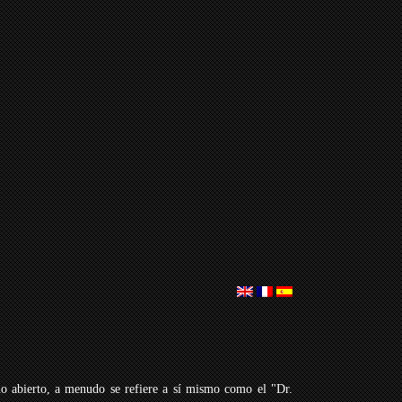
o abierto, a menudo se refiere a sí mismo como el "Dr.