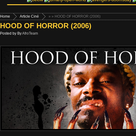
Home
Article Ciné
»
» HOOD OF HORROR (2006)
HOOD OF HORROR (2006)
Posted by By
AfroTeam