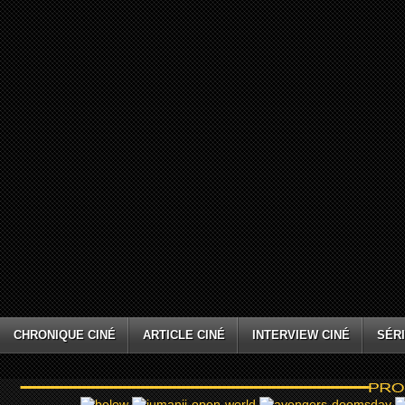
CHRONIQUE CINÉ
ARTICLE CINÉ
INTERVIEW CINÉ
SÉRI