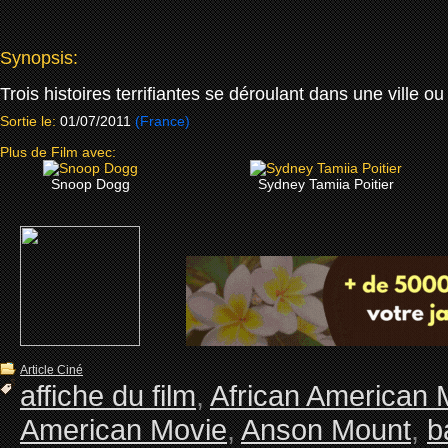
Synopsis:
Trois histoires terrifiantes se déroulant dans une ville o
Sortie le:
01/07/2011
(France)
Plus de Film avec:
Snoop Dogg
Sydney Tamiia Poitier
Article Ciné
affiche du film
,
African American 
American Movie
,
Anson Mount
,
b