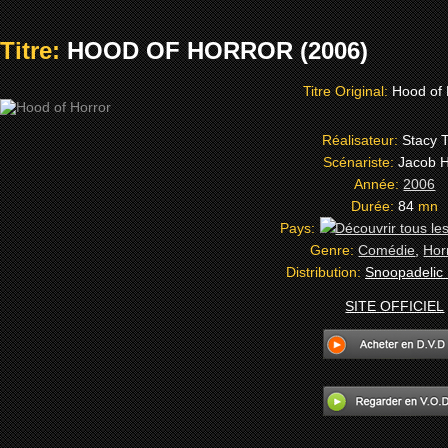
Titre:
HOOD OF HORROR (2006)
Titre Original:
Hood of 
Réalisateur:
Stacy T
Scénariste:
Jacob H
Année:
2006
Durée:
84
mn
Pays:
Genre:
Comédie
,
Hor
Distribution:
Snoopadelic 
SITE OFFICIEL