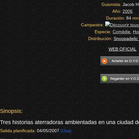
Guionista:
Jacob H
Año:
2006
Duración:
84
mn
Campestre:
Especie:
Comédie
,
Ho
Distribución:
Snoopadelic 
WEB OFICIAL
Sinopsis:
Tres historias aterradoras ambientadas en una ciudad d
Salida planificada:
04/05/2007
(Usa)