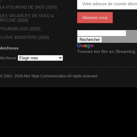
LA VOLUNTAD DE DIOS (2026)
LES VACANCES DE GOLO &
RITCHIE (2026)
YOUNGBLOOD (2025)
I LOVE BOOSTERS (2026)
Archivos
Trouves ton film en Streaming
Archivos
© 2001- 2026 Afro Style Communication All rights reserved.