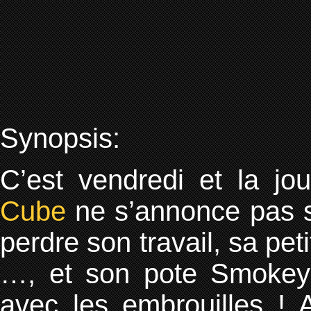
Synopsis:
C’est vendredi et la j
Cube
ne s’annonce pas so
perdre son travail, sa pe
…, et son pote Smoke
avec les embrouilles ! 