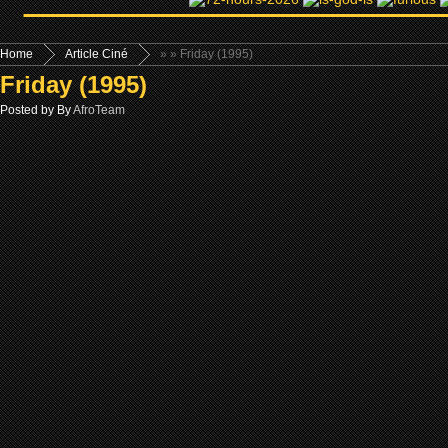
Home
Article Ciné
»
» Friday (1995)
Friday (1995)
Posted by By
AfroTeam