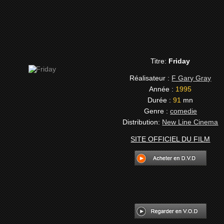
Titre:
Friday
Réalisateur :
F Gary Gray
Année :
1995
Durée :
91
mn
Genre :
comedie
Distribution:
New Line Cinema
SITE OFFICIEL DU FILM