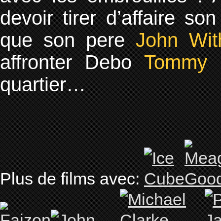
devoir tirer d’affaire so
que son pere
John Wit
affronter Debo
Tommy ‘T
quartier…
Plus de films avec: