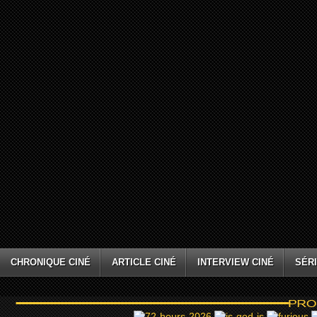
CHRONIQUE CINÉ
ARTICLE CINÉ
INTERVIEW CINÉ
SÉRI