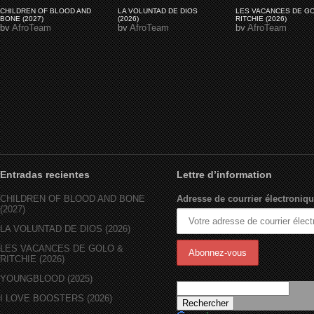
CHILDREN OF BLOOD AND
LA VOLUNTAD DE DIOS
LES VACANCES DE G
BONE (2027)
(2026)
RITCHIE (2026)
by
AfroTeam
by
AfroTeam
by
AfroTeam
Entradas recientes
Lettre d’information
CHILDREN OF BLOOD AND BONE
Adresse de courrier électroniqu
(2027)
LA VOLUNTAD DE DIOS (2026)
LES VACANCES DE GOLO &
RITCHIE (2026)
YOUNGBLOOD (2025)
I LOVE BOOSTERS (2026)