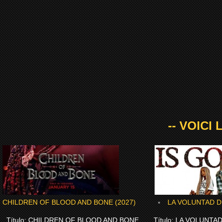
-- VOICI
CHILDREN OF BLOOD AND BONE (2027)
LA VOLUNTAD DE
Título: CHILDREN OF BLOOD AND BONE
Título: LA VOLUNTAD