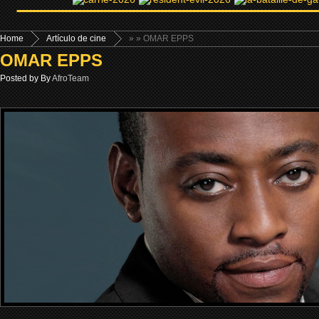
Home
Artículo de cine
»
» OMAR EPPS
OMAR EPPS
Posted by By
AfroTeam