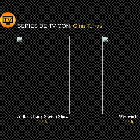
SERIES DE TV CON:
Gina Torres
A Black Lady Sketch Show
Westworld
(2019)
(2016)