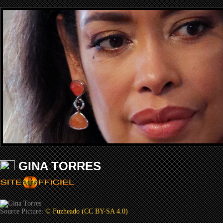
GINA TORRES
Source Picture:
© Fuzheado (CC BY-SA 4.0)