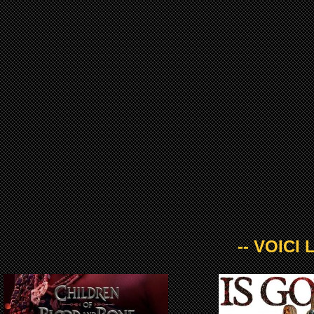
-- VOICI