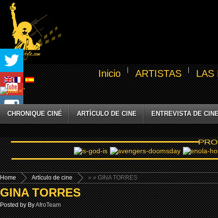
Inicio
ARTISTAS
LAS
CHRONIQUE CINÉ
ARTÍCULO DE CINE
ENTREVISTA DE CIN
Home
Artículo de cine
»
» GINA TORRES
GINA TORRES
Posted by By
AfroTeam