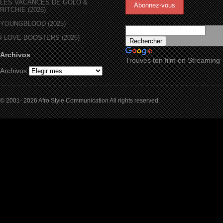
LES VACANCES DE GOLO &
RITCHIE (2026)
YOUNGBLOOD (2025)
I LOVE BOOSTERS (2026)
Archivos
Trouves ton film en Streaming
Archivos
© 2001- 2026 Afro Style Communication All rights reserved.