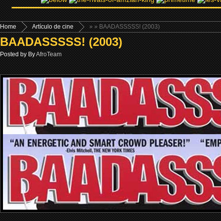
Home
Artículo de cine
»
» BAADASSSSS! (2003)
BAADASSSSS! (2003)
Posted by By
AfroTeam