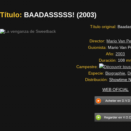
Título:
BAADASSSSS! (2003)
Título original:
Baadas
Director:
Mario Van P
Guionista:
Mario Van P
Año:
2003
Duración:
108
m
Campestre:
Especie:
Biographie
,
D
Distribución:
Showtime N
WEB OFICIAL