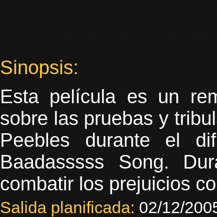
Sinopsis:
Esta película es un rem
sobre las pruebas y tribu
Peebles durante el di
Baadasssss Song. Dur
combatir los prejuicios co
Salida planificada:
02/12/200