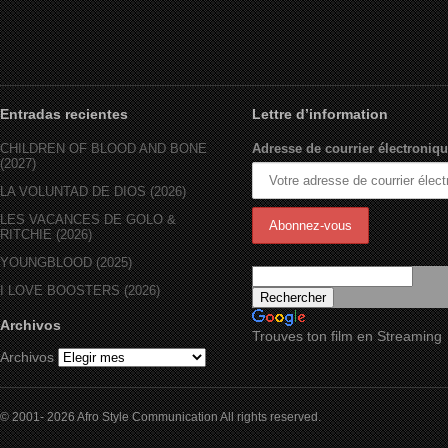
Entradas recientes
Lettre d’information
CHILDREN OF BLOOD AND BONE
Adresse de courrier électroniqu
(2027)
LA VOLUNTAD DE DIOS (2026)
LES VACANCES DE GOLO &
RITCHIE (2026)
YOUNGBLOOD (2025)
I LOVE BOOSTERS (2026)
Archivos
Trouves ton film en Streaming
Archivos
© 2001- 2026 Afro Style Communication All rights reserved.