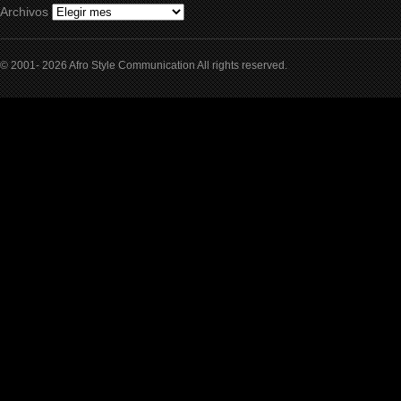
Archivos
© 2001- 2026 Afro Style Communication All rights reserved.