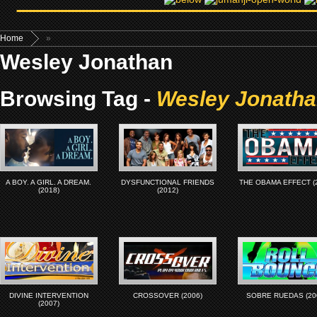
Home
»
Wesley Jonathan
Browsing Tag -
Wesley Jonath
A BOY. A GIRL. A DREAM.
DYSFUNCTIONAL FRIENDS
THE OBAMA EFFECT (
(2018)
(2012)
DIVINE INTERVENTION
CROSSOVER (2006)
SOBRE RUEDAS (20
(2007)