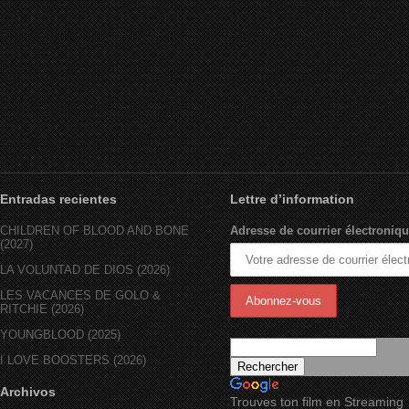
Entradas recientes
Lettre d’information
CHILDREN OF BLOOD AND BONE
Adresse de courrier électroniqu
(2027)
LA VOLUNTAD DE DIOS (2026)
LES VACANCES DE GOLO &
RITCHIE (2026)
YOUNGBLOOD (2025)
I LOVE BOOSTERS (2026)
Archivos
Trouves ton film en Streaming