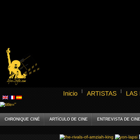
Inicio
ARTISTAS
LAS
CHRONIQUE CINÉ
ARTÍCULO DE CINE
ENTREVISTA DE CIN