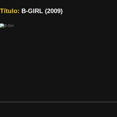
Título:
B-GIRL (2009)