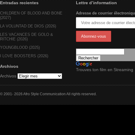
Entradas recientes
Lettre d’information
CHILDREN OF BLOOD AND BONE
Adresse de courrier électroniqu
(2027)
LA VOLUNTAD DE DIOS (2026)
LES VACANCES DE GOLO &
RITCHIE (2026)
YOUNGBLOOD (2025)
I LOVE BOOSTERS (2026)
Archivos
Trouves ton film en Streaming
Archivos
© 2001- 2026 Afro Style Communication All rights reserved.