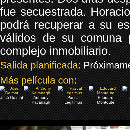
fue secuestrada. Horaci
podrá recuperar a su es
válidos de su comuna 
complejo inmobiliario.
Salida planificada:
Próximam
Más película con:
José Dalmat
Anthony
Pascal
Edouard
Kavanagh
Légitimus
Montoute