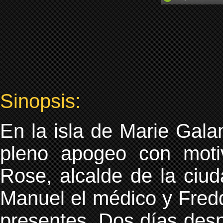
Sinopsis:
En la isla de Marie Galan
pleno apogeo con mot
Rose, alcalde de la ciu
Manuel el médico y Fredd
presentes. Dos días desp