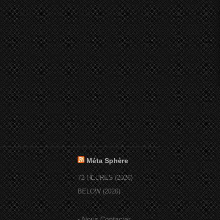
Méta Sphère
72 HEURES (2026)
BELOW (2026)
-
Nous Contacter