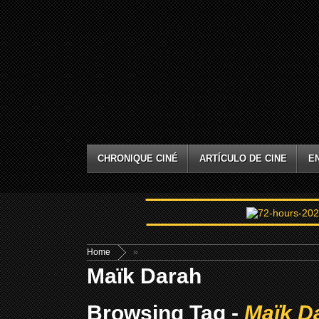
CHRONIQUE CINÉ
ARTÍCULO DE CINE
E
Home
»
Maïk Darah
Browsing Tag -
Maïk D