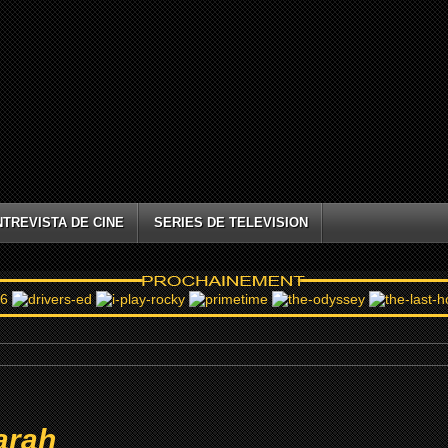
NTREVISTA DE CINE
SERIES DE TELEVISION
arah