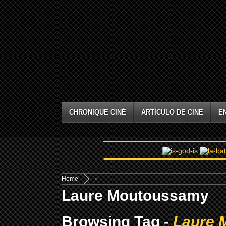
CHRONIQUE CINÉ
ARTÍCULO DE CINE
E
Home
»
Laure Moutoussamy
Browsing Tag -
Laure 