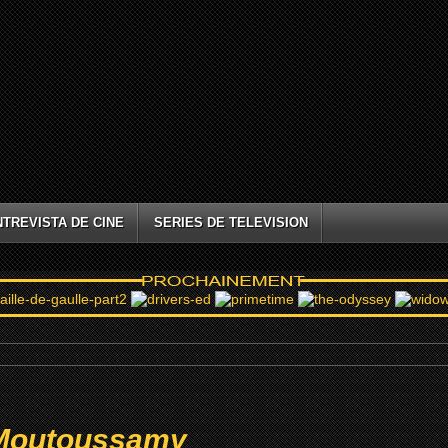
NTREVISTA DE CINE
SERIES DE TELEVISION
Moutoussamy