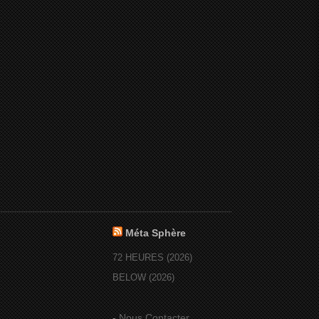
Méta Sphère
72 HEURES (2026)
BELOW (2026)
-
Nous Contacter