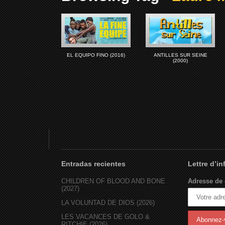
EL EQUIPO FINO (2016)
ANTILLES SUR SEINE
(2000)
Entradas recientes
Lettre d’i
CHILDREN OF BLOOD AND BONE
Adresse de 
(2027)
LA VOLUNTAD DE DIOS (2026)
LES VACANCES DE GOLO &
RITCHIE (2026)