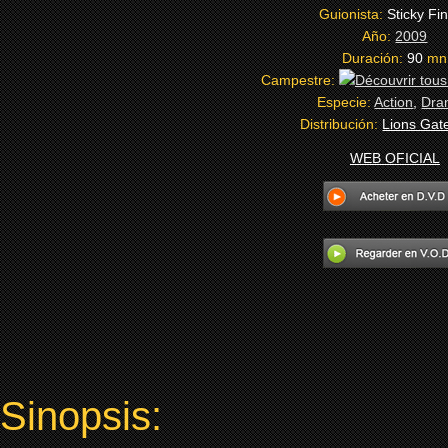
Guionista:
Sticky Fi
Año:
2009
Duración:
90
mn
Campestre:
Especie:
Action
,
Dra
Distribución:
Lions Gat
WEB OFICIAL
Sinopsis: