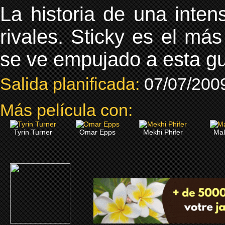
La historia de una intens
rivales. Sticky es el más
se ve empujado a esta g
Salida planificada:
07/07/200
Más película con:
Tyrin Turner
Omar Epps
Mekhi Phifer
Mal