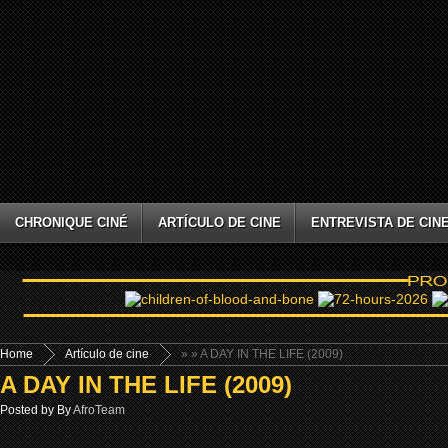
CHRONIQUE CINÉ
ARTÍCULO DE CINE
ENTREVISTA DE CIN
Home
Artículo de cine
»
» A DAY IN THE LIFE (2009)
A DAY IN THE LIFE (2009)
Posted by By
AfroTeam