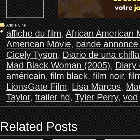
Article Ciné
affiche du film
,
African American 
American Movie
,
bande annonce 
Cicely Tyson
,
Diario de una chifl
Mad Black Woman (2005)
,
Diary
américain
,
film black
,
film noir
,
fi
LionsGate Film
,
Lisa Marcos
,
Ma
Taylor
,
trailer hd
,
Tyler Perry
,
vod
Related Posts