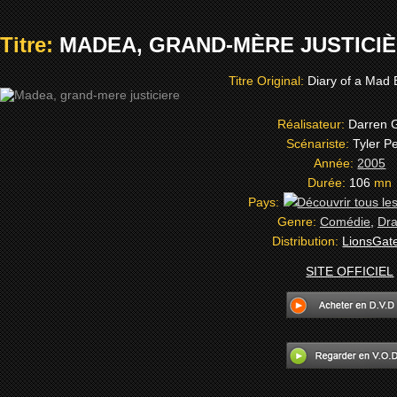
Titre:
MADEA, GRAND-MÈRE JUSTICIÈR
Titre Original:
Diary of a Mad
Réalisateur:
Darren 
Scénariste:
Tyler P
Année:
2005
Durée:
106
mn
Pays:
Genre:
Comédie
,
Dr
Distribution:
LionsGat
SITE OFFICIEL