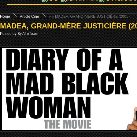
Home
Article Ciné
»
» MADEA, GRAND-MÈRE JUSTICIÈRE (2005)
MADEA, GRAND-MÈRE JUSTICIÈRE (20
Posted by By
AfroTeam