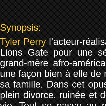
Synopsis:
Tyler Perry
l’acteur-réali
Lions Gate pour une sé
grand-mère afro-américa
une façon bien à elle de
sa famille. Dans cet opu
plein divorce, ruinée et 
vie. Tout se passe au m