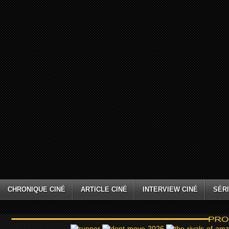
CHRONIQUE CINÉ
ARTICLE CINÉ
INTERVIEW CINÉ
SÉRI