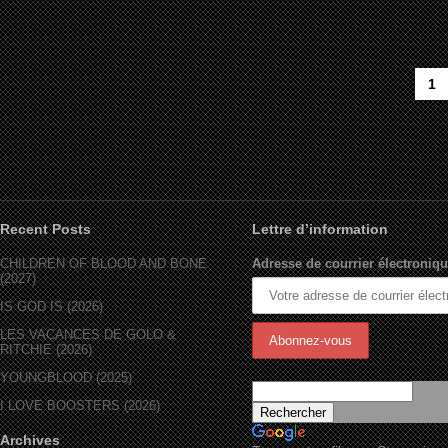
1
Recent Posts
Lettre d’information
CHILDREN OF BLOOD AND BONE
Adresse de courrier électroniqu
(2027)
IS GOD IS (2026)
LES VACANCES DE GOLO &
RITCHIE (2026)
YOUNGBLOOD (2025)
I LOVE BOOSTERS (2026)
Archives