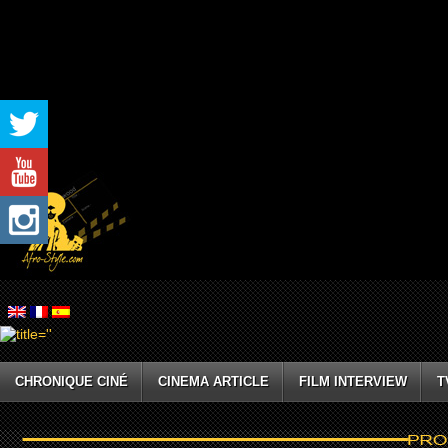
CHRONIQUE CINÉ
CINEMA ARTICLE
FILM INTERVIEW
T