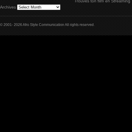
Trouves ton film en Streaming
Archives
© 2001- 2026 Afro Style Communication All rights reserved.