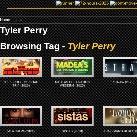
Home
»
Tyler Perry
Browsing Tag -
Tyler Perry
JOE’S COLLEGE ROAD
MADEAS DESTINATION
STRAW (2025)
TRIP (2026)
WEDDING (2025)
MEA CULPA (2024)
SISTAS (2019)
A JAZZMAN’S BLUES (