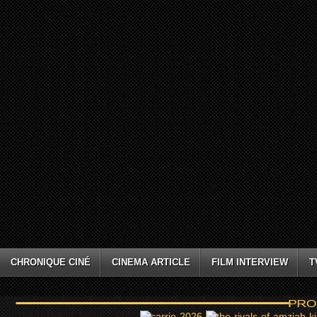
CHRONIQUE CINÉ
CINEMA ARTICLE
FILM INTERVIEW
T