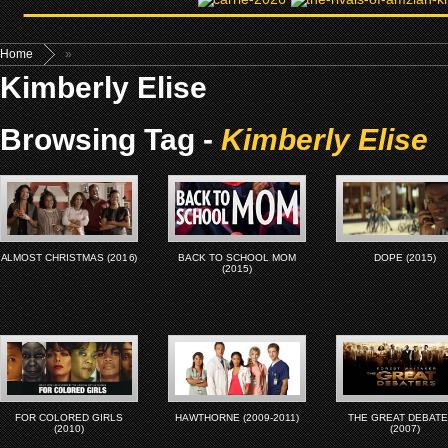
Home
»
Kimberly Elise
Browsing Tag -
Kimberly Elise
ALMOST CHRISTMAS (2016)
BACK TO SCHOOL MOM
DOPE (2015)
(2015)
FOR COLORED GIRLS
HAWTHORNE (2009-2011)
THE GREAT DEBAT
(2010)
(2007)