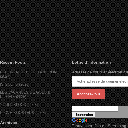
Recent Posts
Lettre d’information
CHILDREN OF BLOOD AND BONE
Adresse de courrier électroniqu
(2027)
IS GOD IS (2026)
LES VACANCES DE GOLO &
RITCHIE (2026)
YOUNGBLOOD (2025)
I LOVE BOOSTERS (2026)
Archives
Trouves ton film en Streaming