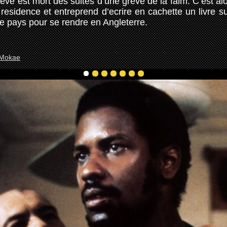
Steve est mort des suites d’une greve de la faim. C’est 
a residence et entreprend d’ecrire en cachette un livre 
le pays pour se rendre en Angleterre.