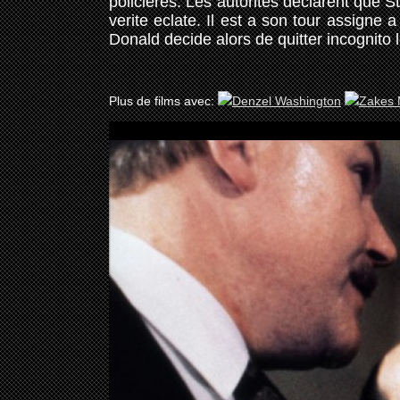
policieres. Les autorites declarent que 
verite eclate. Il est a son tour assigne 
Donald decide alors de quitter incognito 
Plus de films avec: