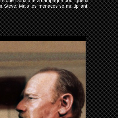
alors que Donald fera campagne pour que la
sur Steve. Mais les menaces se multipliant,