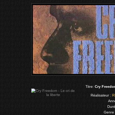
Titre:
Cry Freedom
Réalisateur :
Ri
Ann
Duré
Genre