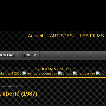
Accueil
ARTISTES
LES FILMS
IEW CINÉ
SÉRIE TV
a liberté (1987)
liberté (1987)