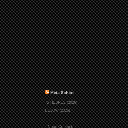
Méta Sphère
72 HEURES (2026)
BELOW (2026)
-
Nous Contacter