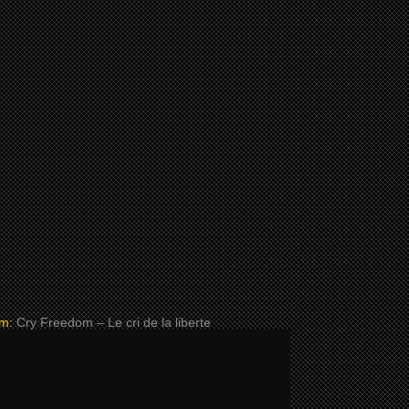
m:
Cry Freedom – Le cri de la liberte