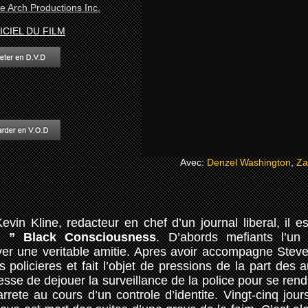
e Arch Productions Inc.
ICIEL DU FILM
Avec:
Denzel Washington
,
Za
in Kline, redacteur en chef d’un journal liberal, il 
nt
” Black Consciousness
. D’abords mefiants l’un
er une veritable amitie. Apres avoir accompagne Steve
policieres et fait l’objet de pressions de la part des a
esse de dejouer la surveillance de la police pour se re
rrete au cours d’un controle d’identite. Vingt-cinq jours