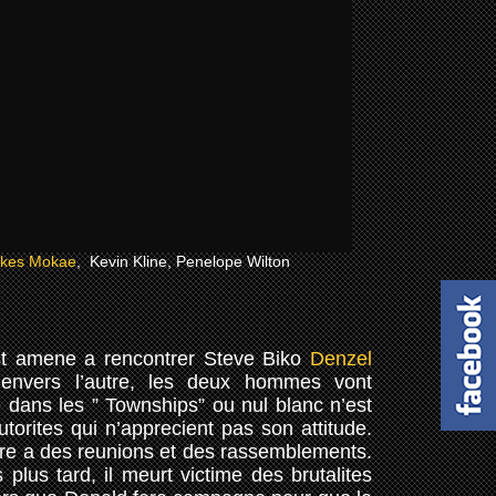
kes Mokae
, Kevin Kline, Penelope Wilton
est amene a rencontrer Steve Biko
Denzel
 envers l’autre, les deux hommes vont
 dans les ” Townships” ou nul blanc n’est
utorites qui n’apprecient pas son attitude.
ndre a des reunions et des rassemblements.
 plus tard, il meurt victime des brutalites