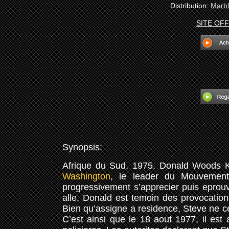
Distribution:
Marbl
SITE OFF
Synopsis:
Afrique du Sud, 1975. Donald Woods Kev
Washington
, le leader du Mouveme
progressivement s’apprecier puis eprouv
alle, Donald est temoin des provocations 
Bien qu’assigne a residence, Steve ne c
C’est ainsi que le 18 aout 1977, il est a