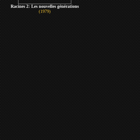
Racines 2: Les nouvelles générations
(1979)