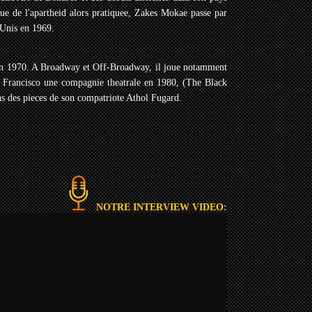
ique de l'apartheid alors pratiquee, Zakes Mokae passe par
-Unis en 1969.
 en 1970. A Broadway et Off-Broadway, il joue notamment
n Francisco une compagnie theatrale en 1980, (The Black
ns des pieces de son compatriote Athol Fugard.
NOTRE INTERVIEW VIDEO: