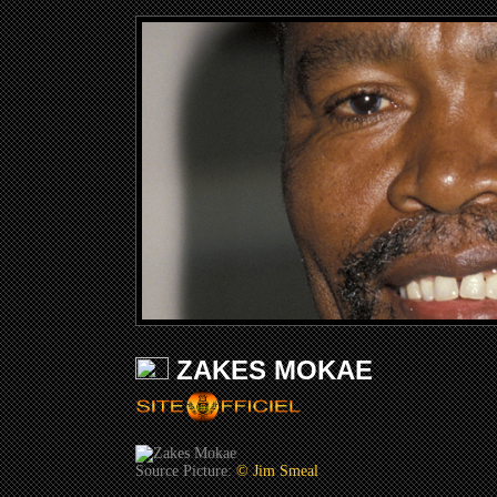
ZAKES MOKAE
Source Picture:
© Jim Smeal