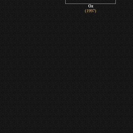
Oz
(1997)