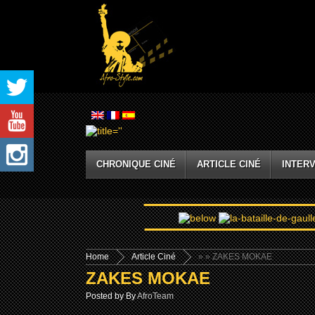
CHRONIQUE CINÉ
ARTICLE CINÉ
INTERV
Home
Article Ciné
»
» ZAKES MOKAE
ZAKES MOKAE
Posted by By
AfroTeam