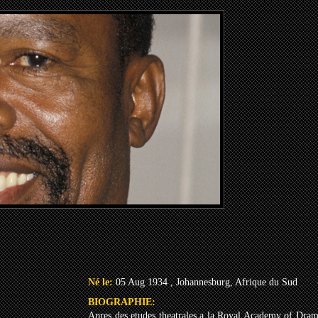
Né le:
05 Aug 1934 , Johannesburg, Afrique du Sud
BIOGRAPHIE:
Apres des etudes theatrales a la Royal Academy of Drama