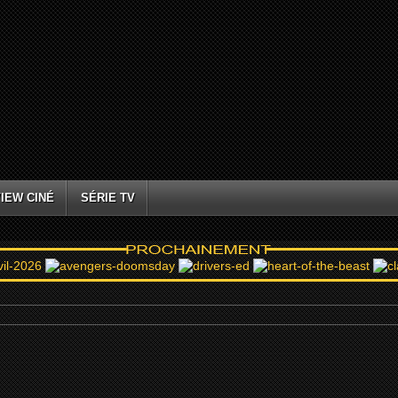
IEW CINÉ
SÉRIE TV