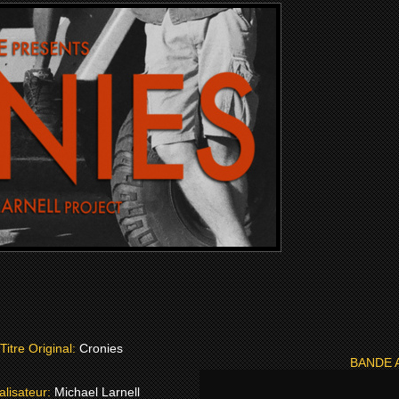
Titre Original:
Cronies
BANDE 
alisateur:
Michael Larnell