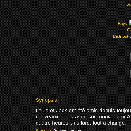
Sc
Pays:
G
Distributi
Synopsis:
Louis et Jack ont été amis depuis toujo
nouveaux plans avec son nouvel ami Andr
quatre heures plus tard, tout a change.
Sortie le:
Prochainement