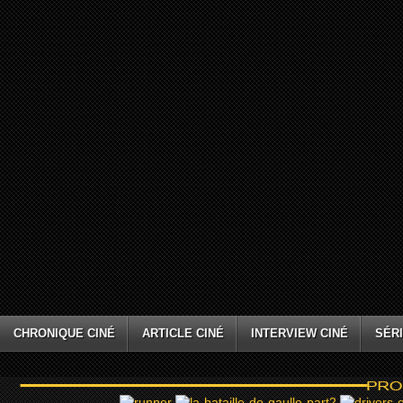
CHRONIQUE CINÉ
ARTICLE CINÉ
INTERVIEW CINÉ
SÉRI