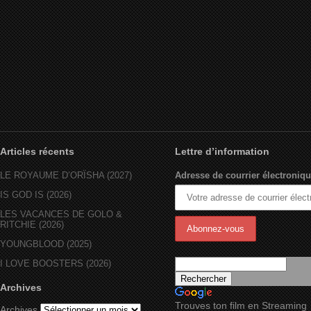
Articles récents
Lettre d’information
LE ROYAUME D’ORÏSHA (2027)
Adresse de courrier électroniqu
IS GOD IS (2026)
LES VACANCES DE GOLO &
RITCHIE (2026)
YOUNGBLOOD (2025)
I LOVE BOOSTERS (2026)
Archives
Trouves ton film en Streaming
Archives