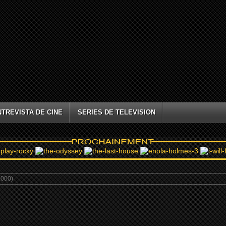
NTREVISTA DE CINE
SERIES DE TELEVISION
2000)