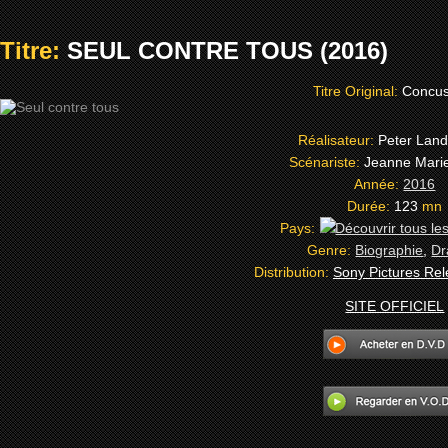
Titre:
SEUL CONTRE TOUS (2016)
Titre Original:
Concus
Réalisateur:
Peter Lan
Scénariste:
Jeanne Mari
Année:
2016
Durée:
123
mn
Pays:
Genre:
Biographie
,
D
Distribution:
Sony Pictures Re
SITE OFFICIEL