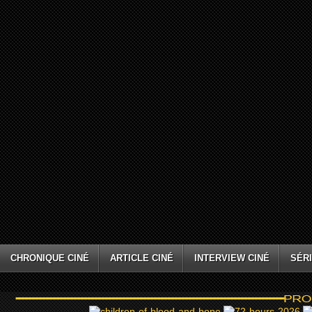
CHRONIQUE CINÉ
ARTICLE CINÉ
INTERVIEW CINÉ
SÉRI