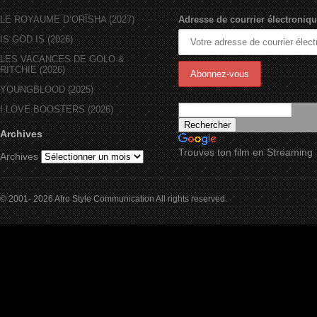
LE ROYAUME D’ORÏSHA (2027)
Adresse de courrier électroniqu
IS GOD IS (2026)
LES VACANCES DE GOLO &
RITCHIE (2026)
YOUNGBLOOD (2025)
I LOVE BOOSTERS (2026)
Archives
Trouves ton film en Streaming
Archives
© 2001- 2026 Afro Style Communication All rights reserved.